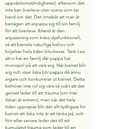
uppväxtomständigheter), eftersom det 
inte kan överleva utan vuxna som tar 
hand om det. Det innebär att man är 
benägen att anpassa sig till sin familj 
för att överleva. Ibland är den 
anpassning som krävs dysfunktionell, 
så att barnets naturliga behov och 
böjelser hela tiden blockeras. Tänk t.ex. 
att vi har en familj där pappa har 
monopol på att vara arg. När barnet blir 
arg och visar ilska blir pappa då ännu 
argare och konkurrerar ut barnet. Detta 
behöver inte iof sig vara så svårt att det 
genast leder till ett trauma (om inte 
ilskan är extrem), men när det hela 
tiden upprepas blir det allt tydligare för 
barnet att ilska inte är att tänka på, och 
förr eller senare leder det till ett 
kumulativt trauma som leder till en 