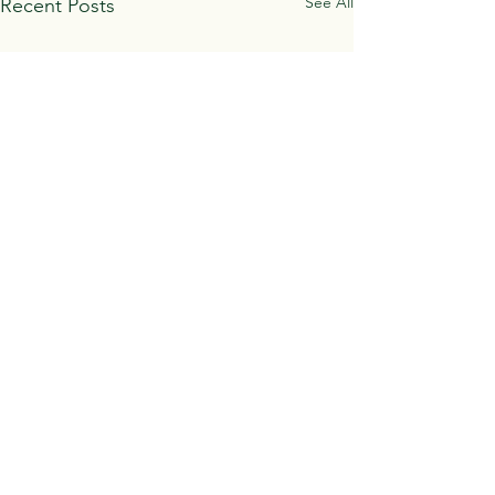
See All
Recent Posts
Comments