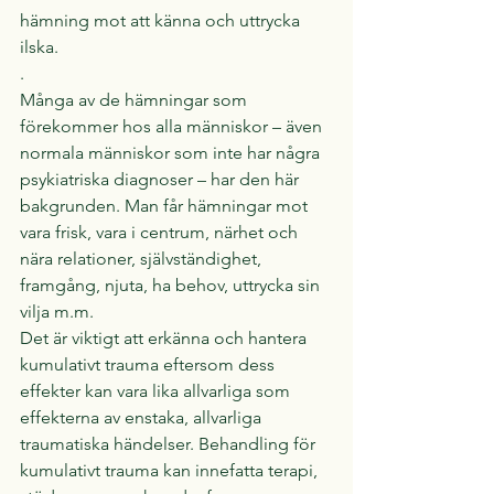
hämning mot att känna och uttrycka 
ilska.
.
Många av de hämningar som 
förekommer hos alla människor – även 
normala människor som inte har några 
psykiatriska diagnoser – har den här 
bakgrunden. Man får hämningar mot 
vara frisk, vara i centrum, närhet och 
nära relationer, självständighet, 
framgång, njuta, ha behov, uttrycka sin 
vilja m.m.
Det är viktigt att erkänna och hantera 
kumulativt trauma eftersom dess 
effekter kan vara lika allvarliga som 
effekterna av enstaka, allvarliga 
traumatiska händelser. Behandling för 
kumulativt trauma kan innefatta terapi, 