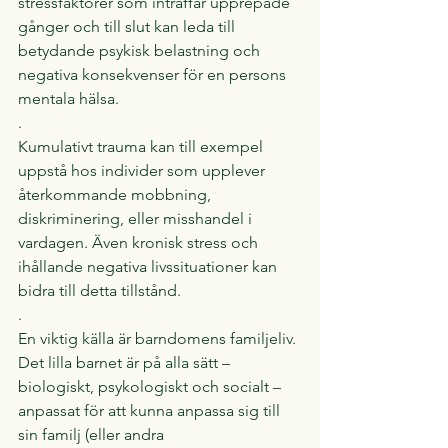
stressfaktorer som inträffar upprepade 
gånger och till slut kan leda till 
betydande psykisk belastning och 
negativa konsekvenser för en persons 
mentala hälsa.
.
Kumulativt trauma kan till exempel 
uppstå hos individer som upplever 
återkommande mobbning, 
diskriminering, eller misshandel i 
vardagen. Även kronisk stress och 
ihållande negativa livssituationer kan 
bidra till detta tillstånd.
.
En viktig källa är barndomens familjeliv. 
Det lilla barnet är på alla sätt – 
biologiskt, psykologiskt och socialt – 
anpassat för att kunna anpassa sig till 
sin familj (eller andra 