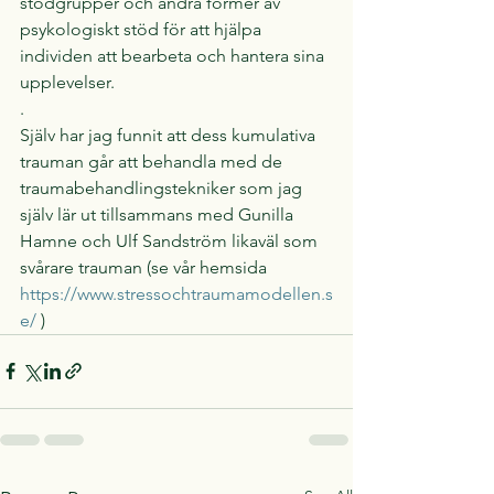
stödgrupper och andra former av 
psykologiskt stöd för att hjälpa 
individen att bearbeta och hantera sina 
upplevelser.
.
Själv har jag funnit att dess kumulativa 
trauman går att behandla med de 
traumabehandlingstekniker som jag 
själv lär ut tillsammans med Gunilla 
Hamne och Ulf Sandström likaväl som 
svårare trauman (se vår hemsida 
https://www.stressochtraumamodellen.s
e/
 )