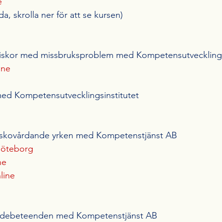
e
da, skrolla ner för att se kursen)
skor med missbruksproblem med Kompetensutvecklingsi
ine
ed Kompetensutvecklingsinstitutet
iskovårdande yrken med Kompetenstjänst AB
Göteborg
ne
line
skadebeteenden med Kompetenstjänst AB