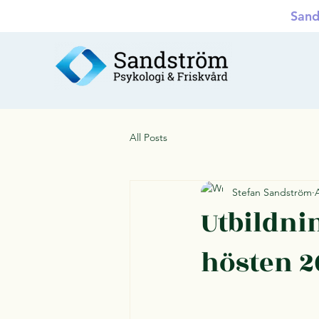
Sand
All Posts
Stefan Sandström
Utbildni
hösten 2