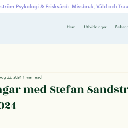
ström Psykologi & Friskvård: Missbruk, Våld och Tra
Hem
Utbildningar
Behand
Aug 22, 2024
1 min read
ngar med Stefan Sands
024