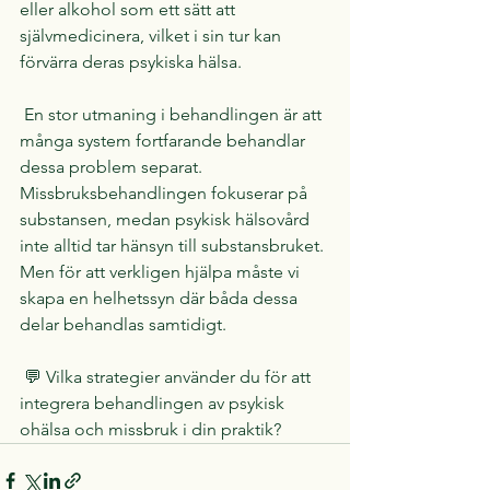
eller alkohol som ett sätt att 
självmedicinera, vilket i sin tur kan 
förvärra deras psykiska hälsa.
 En stor utmaning i behandlingen är att 
många system fortfarande behandlar 
dessa problem separat. 
Missbruksbehandlingen fokuserar på 
substansen, medan psykisk hälsovård 
inte alltid tar hänsyn till substansbruket. 
Men för att verkligen hjälpa måste vi 
skapa en helhetssyn där båda dessa 
delar behandlas samtidigt.
 💬 Vilka strategier använder du för att 
integrera behandlingen av psykisk 
ohälsa och missbruk i din praktik?