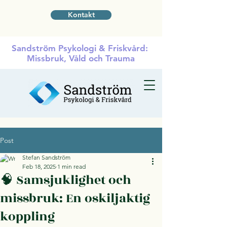
Kontakt
Sandström Psykologi & Friskvård:
Missbruk, Våld och Trauma
Post
Stefan Sandström
Feb 18, 2025
1 min read
🧠 Samsjuklighet och
missbruk: En oskiljaktig
koppling