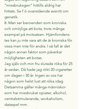
”missbruksgen” hittills aldrig har 
hittats. Se f ö ovanstående avsnitt om 
genetik.
8. Man ser beroenden som kroniska 
och omöjliga att bota, trots många 
exempel på motsatsen. Hjärnfondens 
tes kan ju inte vara att de är kroniska för 
vissa men inte för andra. I så fall är det 
någon annan faktor som påverkar 
möjligheten att botas.
Jag själv och min fru slutade röka för 25 
år sedan. Då hade jag rökt 20 cigaretter 
om dagen i 30 år. Ingen av oss har 
någon som helst lust att röka idag. 
Detsamma gäller många människor 
som har missbrukat opiater, alkohol, 
centralstimulerande, workaholism, 
dataspel mm.