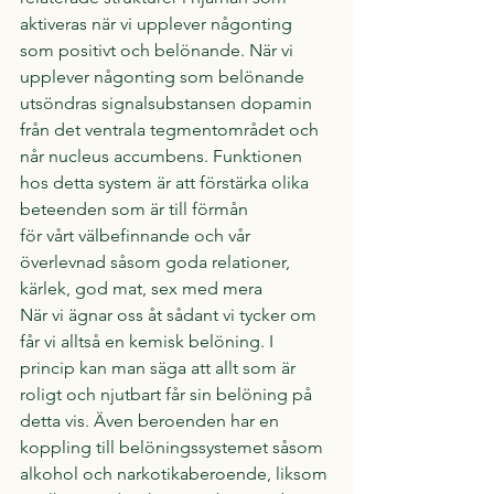
aktiveras när vi upplever någonting 
som positivt och belönande. När vi 
upplever någonting som belönande 
utsöndras signalsubstansen dopamin 
från det ventrala tegmentområdet och 
når nucleus accumbens. Funktionen 
hos detta system är att förstärka olika 
beteenden som är till förmån
för vårt välbefinnande och vår 
överlevnad såsom goda relationer, 
kärlek, god mat, sex med mera
När vi ägnar oss åt sådant vi tycker om 
får vi alltså en kemisk belöning. I 
princip kan man säga att allt som är 
roligt och njutbart får sin belöning på 
detta vis. Även beroenden har en 
koppling till belöningssystemet såsom 
alkohol och narkotikaberoende, liksom 