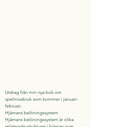
Utdrag från min nya bok om 
spelmissbruk som kommer i januari-
februari.
Hjärnans belöningssystem
Hjärnans belöningssystem är olika 
relaterade strukturer i hjärnan som 