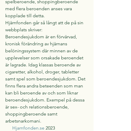
spelberoende, shoppingberoende 
med flera beroenden anses vara 
kopplade till detta.
Hjärnfonden går så långt att de på sin 
webbplats skriver:
Beroendesjukdom är en förvärvad, 
kronisk förändring av hjärnans 
belöningssystem där minnen av de 
upplevelser som orsakade beroendet 
är lagrade. Idag klassas beroende av 
cigaretter, alkohol, droger, tabletter 
samt spel som beroendesjukdom. Det 
finns flera andra beteenden som man 
kan bli beroende av och som liknar 
beroendesjukdom. Exempel på dessa 
är sex- och relationsberoende, 
shoppingberoende samt 
arbetsnarkomani.
Hjarnfonden.se
 2023