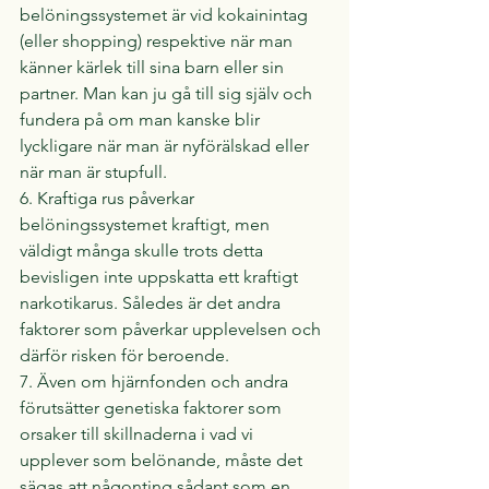
belöningssystemet är vid kokainintag 
(eller shopping) respektive när man 
känner kärlek till sina barn eller sin 
partner. Man kan ju gå till sig själv och 
fundera på om man kanske blir 
lyckligare när man är nyförälskad eller 
när man är stupfull.
6. Kraftiga rus påverkar 
belöningssystemet kraftigt, men 
väldigt många skulle trots detta 
bevisligen inte uppskatta ett kraftigt 
narkotikarus. Således är det andra 
faktorer som påverkar upplevelsen och 
därför risken för beroende.
7. Även om hjärnfonden och andra 
förutsätter genetiska faktorer som 
orsaker till skillnaderna i vad vi 
upplever som belönande, måste det 
sägas att någonting sådant som en 