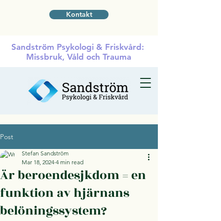
Kontakt
Sandström Psykologi & Friskvård:
Missbruk, Våld och Trauma
Post
Stefan Sandström
Mar 18, 2024
4 min read
Är beroendesjkdom = en
funktion av hjärnans
belöningssystem?