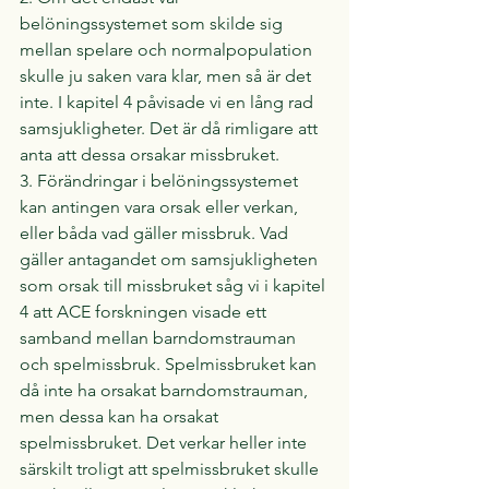
belöningssystemet som skilde sig 
mellan spelare och normalpopulation 
skulle ju saken vara klar, men så är det 
inte. I kapitel 4 påvisade vi en lång rad 
samsjukligheter. Det är då rimligare att 
anta att dessa orsakar missbruket.
3. Förändringar i belöningssystemet 
kan antingen vara orsak eller verkan, 
eller båda vad gäller missbruk. Vad 
gäller antagandet om samsjukligheten 
som orsak till missbruket såg vi i kapitel 
4 att ACE forskningen visade ett 
samband mellan barndomstrauman 
och spelmissbruk. Spelmissbruket kan 
då inte ha orsakat barndomstrauman, 
men dessa kan ha orsakat 
spelmissbruket. Det verkar heller inte 
särskilt troligt att spelmissbruket skulle 