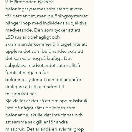
9. Hjärnfonden tycks se 
belöningssystemet som startpunkten 
för beroendet, men belöningssystemet 
hänger ihop med individens subjektiva 
medvetande. Den som tycker att ett 
LSD rus är obehagligt och 
skrämmande kommer ö h taget inte att 
uppleva det som belönande, trots att 
det kan vara nog så kraftigt. Det 
subjektiva medvetandet sätter alltså 
förutsättningarna för 
belöningssystemet och det är därför 
rimligare att söka orsaker till 
missbruket här.
Självfallet är det så att om spelmissbruk 
inte på något sätt upplevdes som 
belönande, skulle det inte finnas och 
att samma sak gäller för andra 
missbruk. Det är ändå en svår fallgrop 